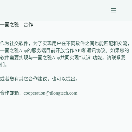
跳
至
内
一面之雅 – 合作
容
作为社交软件，为了实现用户在不同软件之间也能匹配和交流，
一面之雅App的服务端目前开放合作API和通讯协议。如果您的
软件需要实现与一面之雅App共同实现”认识“功能，请联系我
们。
或者您有其它合作建议，也可以提出。
合作邮箱：cooperation@tilongtech.com