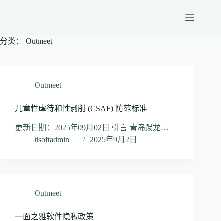
跳
至
内
分类：
Outmeet
容
Outmeet
儿童性虐待和性剥削 (CSAE) 防范标准
更新日期：2025年09月02日 引言 青岛踢龙…
tlsoftadmin
2025年9月2日
Outmeet
一面之雅软件隐私政策